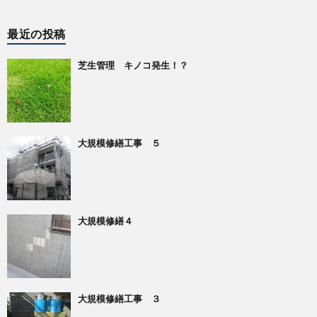
最近の投稿
芝生管理 キノコ発生！？
大規模修繕工事 ５
大規模修繕４
大規模修繕工事 ３