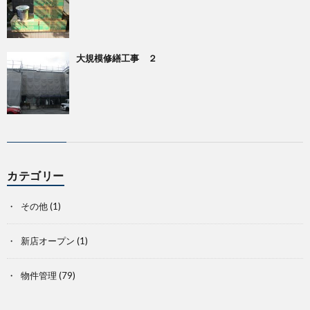
大規模修繕工事 ２
カテゴリー
その他
(1)
新店オープン
(1)
物件管理
(79)