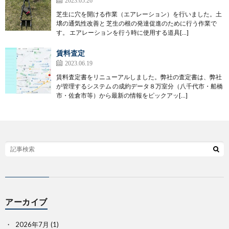
2023.05.26
芝生に穴を開ける作業（エアレーション）を行いました。土
壌の通気性改善と 芝生の根の発達促進のために行う作業で
す。 エアレーションを行う時に使用する道具[…]
賃料査定
2023.06.19
賃料査定書をリニューアルしました。弊社の査定書は、弊社
が管理するシステム の成約データ８万室分（八千代市・船橋
市・佐倉市等）から最新の情報をピックアッ[…]
アーカイブ
2026年7月
(1)