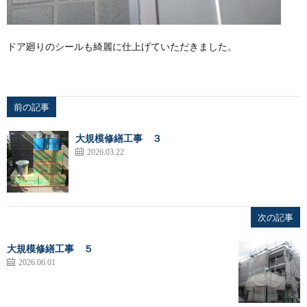
ドア廻りのシールも綺麗に仕上げていただきました。
前の記事
大規模修繕工事 ３
2026.03.22
次の記事
大規模修繕工事 ５
2026.06.01