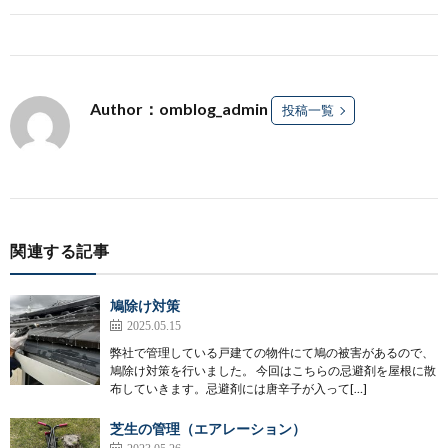
Author：omblog_admin
投稿一覧
関連する記事
鳩除け対策
2025.05.15
弊社で管理している戸建ての物件にて鳩の被害があるので、
鳩除け対策を行いました。 今回はこちらの忌避剤を屋根に散
布していきます。忌避剤には唐辛子が入って[…]
芝生の管理（エアレーション）