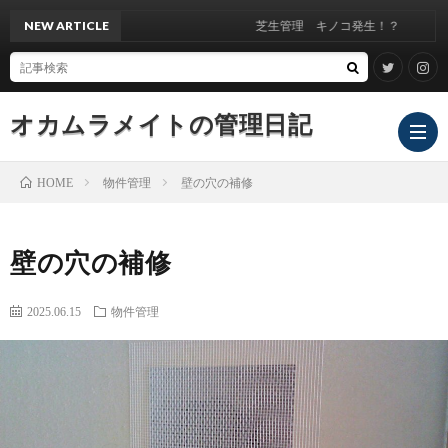
NEW ARTICLE
芝生管理 キノコ発生！？
オカムラメイトの管理日記
物件管理
壁の穴の補修
HOME
壁の穴の補修
2025.06.15
物件管理