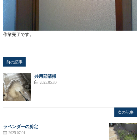
作業完了です。
前の記事
共用部清掃
2025.05.30
次の記事
ラベンダーの剪定
2025.07.01