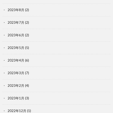
2023年8月
(2)
2023年7月
(2)
2023年6月
(2)
2023年5月
(5)
2023年4月
(6)
2023年3月
(7)
2023年2月
(4)
2023年1月
(3)
2022年12月
(1)