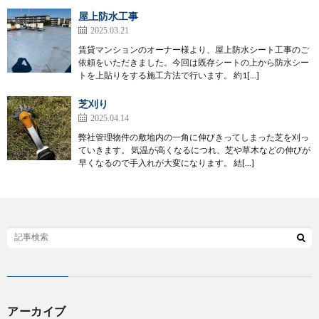
屋上防水工事
2025.03.21
賃貸マンションのオーナー様より、屋上防水シート工事のご
依頼をいただきました。今回は既存シートの上から防水シー
トを上貼りをする施工方法で行います。 約1[…]
芝刈り
2025.04.14
弊社管理物件の敷地内の一角に伸びきってしまった芝を刈っ
ていきます。 気温が高くなるにつれ、芝や草木などの伸びが
早くなるので手入れが大変になります。 結[…]
アーカイブ