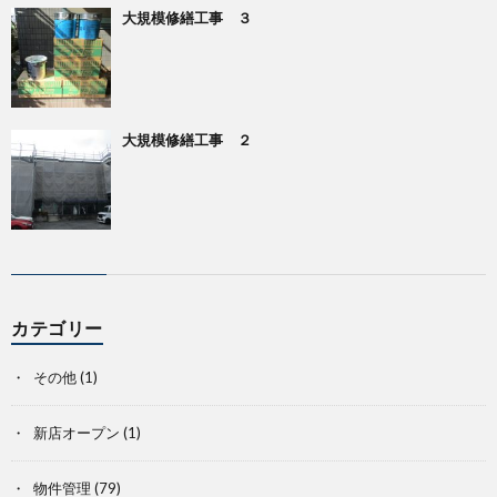
大規模修繕工事 ３
大規模修繕工事 ２
カテゴリー
その他
(1)
新店オープン
(1)
物件管理
(79)