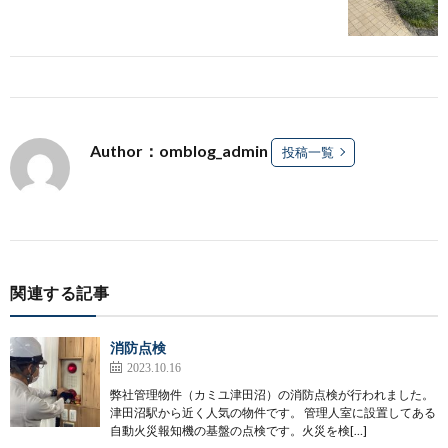
Author：omblog_admin
投稿一覧
関連する記事
消防点検
2023.10.16
弊社管理物件（カミユ津田沼）の消防点検が行われました。
津田沼駅から近く人気の物件です。 管理人室に設置してある
自動火災報知機の基盤の点検です。火災を検[…]