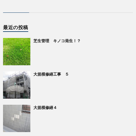
最近の投稿
芝生管理 キノコ発生！？
大規模修繕工事 ５
大規模修繕４