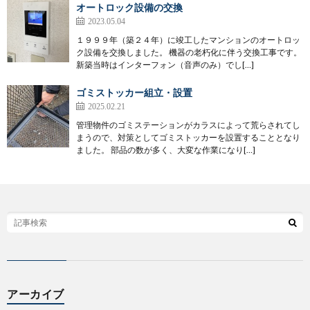
オートロック設備の交換
2023.05.04
１９９９年（築２４年）に竣工したマンションのオートロッ
ク設備を交換しました。 機器の老朽化に伴う交換工事です。
新築当時はインターフォン（音声のみ）でし[…]
ゴミストッカー組立・設置
2025.02.21
管理物件のゴミステーションがカラスによって荒らされてし
まうので、対策としてゴミストッカーを設置することとなり
ました。 部品の数が多く、大変な作業になり[…]
アーカイブ