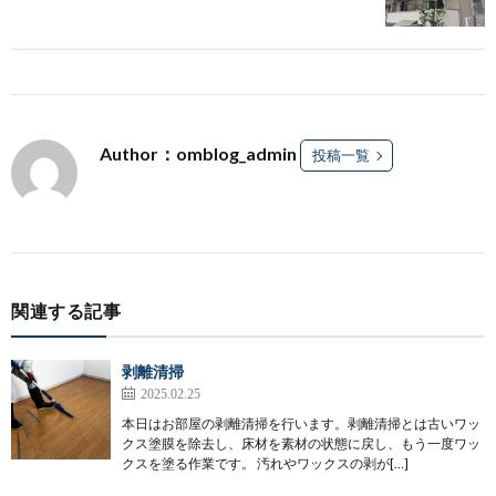
Author：omblog_admin
投稿一覧
関連する記事
剥離清掃
2025.02.25
本日はお部屋の剥離清掃を行います。剥離清掃とは古いワッ
クス塗膜を除去し、床材を素材の状態に戻し、もう一度ワッ
クスを塗る作業です。 汚れやワックスの剥が[…]