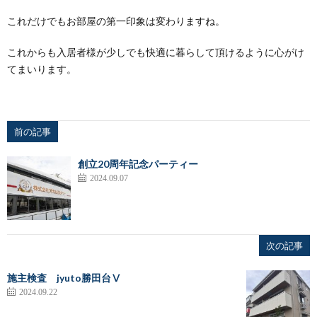
これだけでもお部屋の第一印象は変わりますね。
これからも入居者様が少しでも快適に暮らして頂けるように心がけ
てまいります。
前の記事
創立20周年記念パーティー
2024.09.07
次の記事
施主検査 jyuto勝田台Ⅴ
2024.09.22