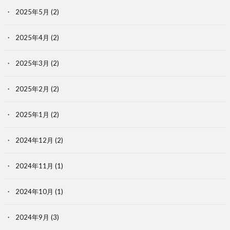
2025年5月
(2)
2025年4月
(2)
2025年3月
(2)
2025年2月
(2)
2025年1月
(2)
2024年12月
(2)
2024年11月
(1)
2024年10月
(1)
2024年9月
(3)