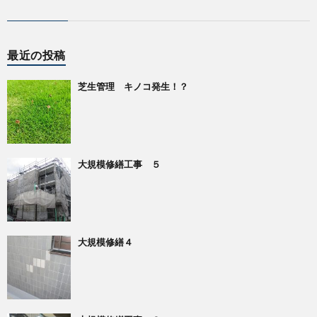
最近の投稿
芝生管理 キノコ発生！？
大規模修繕工事 ５
大規模修繕４