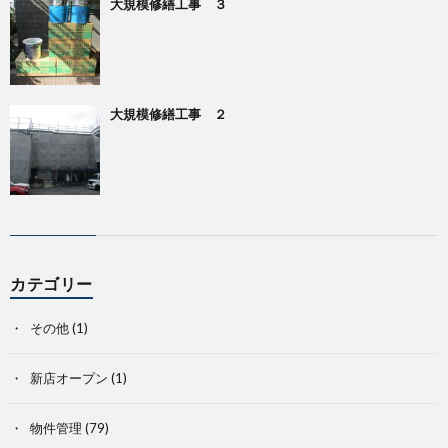
大規模修繕工事 ３
大規模修繕工事 ２
カテゴリー
その他
(1)
新店オープン
(1)
物件管理
(79)