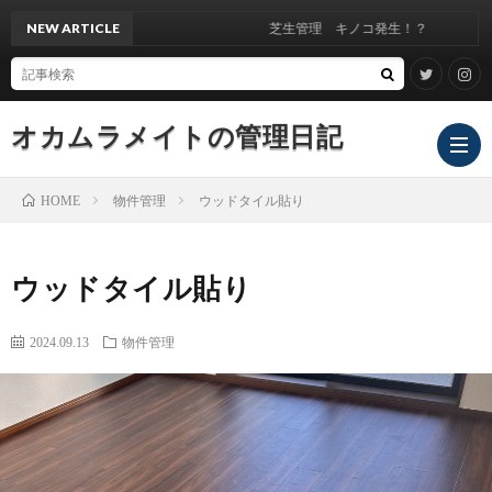
NEW ARTICLE
芝生管理 キノコ発生！？
オカムラメイトの管理日記
物件管理
ウッドタイル貼り
HOME
ウッドタイル貼り
2024.09.13
物件管理